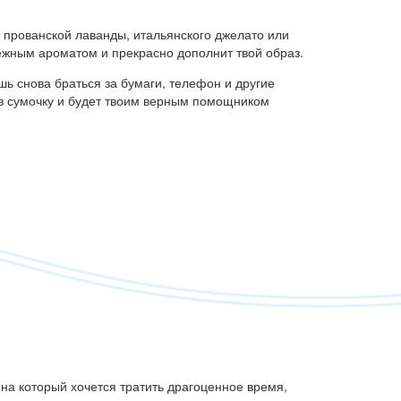
 прованской лаванды, итальянского джелато или
нежным ароматом и прекрасно дополнит твой образ.
ь снова браться за бумаги, телефон и другие
 в сумочку и будет твоим верным помощником
на который хочется тратить драгоценное время,