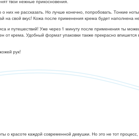
енят твои нежные прикосновения.
 них не рассказать. Но лучше конечно, попробовать. Тонкие ноты
ай на свой вкус! Кожа после применения крема будет наполнена 
са и путешествий! Уже через 1 минуту после применения ты можеш
тен от крема. Удобный формат упаковки также прекрасно впишется
кожей рук!
ы о красоте каждой современной девушки. Но это не тот процесс, 