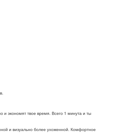
в.
о и экономят твое время. Всего 1 минута и ты
нной и визуально более ухоженной. Комфортное