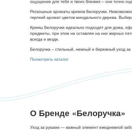
ощущение для тебя и твоих близких – они точно оц
Роскошные ароматы кремов Белоручки. Невозможно о
терпкий аромат цветов миндального дерева. Выбир
Кремы Белоручки идеально подходят для дома, офи
предметы, при этом не оставляя на них жирных пя
всегда и везде.
Белоручка – стильный, нежный и бережный уход за 
Посмотреть каталог
О Бренде «Белоручка»
Уход за руками — важный элемент ежедневной забот