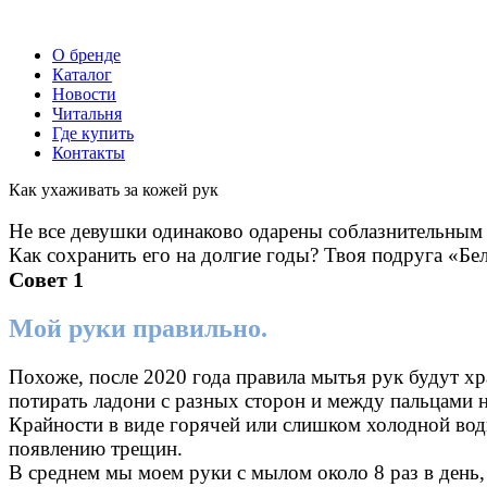
О бренде
Каталог
Новости
Читальня
Где купить
Контакты
Как ухаживать за кожей рук
Не все девушки одинаково одарены соблазнительным 
Как сохранить его на долгие годы? Твоя подруга «Бе
Совет 1
Мой руки правильно.
Похоже, после 2020 года правила мытья рук будут хр
потирать ладони с разных сторон и между пальцами н
Крайности в виде горячей или слишком холодной воды
появлению трещин.
В среднем мы моем руки с мылом около 8 раз в день