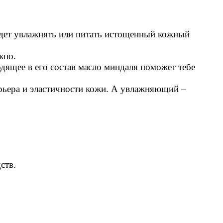
будет увлажнять или питать истощенный кожный
жно.
одящее в его состав масло миндаля поможет тебе
рьера и эластичности кожи. А увлажняющий –
ств.