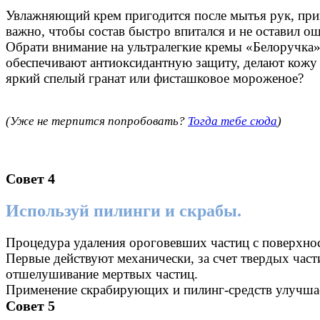
Увлажняющий крем пригодится после мытья рук, прим
важно, чтобы состав быстро впитался и не оставил 
Обрати внимание на ультралегкие кремы «Белоручка» 
обеспечивают антиоксидантную защиту, делают кож
яркий спелый гранат или фисташковое мороженое?
(Уже не терпится попробовать?
Тогда тебе сюда
)
Совет 4
Используй пилинги и скрабы.
Процедура удаления ороговевших частиц с поверхност
Первые действуют механически, за счет твердых част
отшелушивание мертвых частиц.
Применение скрабирующих и пилинг-средств улучшае
Совет 5