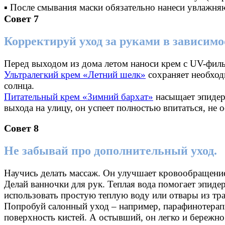
▪ После смывания маски обязательно нанеси увлажня
Совет 7
Корректируй уход за руками в зависимос
Перед выходом из дома летом наноси крем с UV-филь
Ультралегкий крем «Летний шелк»
сохраняет необход
солнца.
Питательный крем «Зимний бархат»
насыщает эпидерм
выхода на улицу, он успеет полностью впитаться, не 
Совет 8
Не забывай про дополнительный уход.
Научись делать массаж. Он улучшает кровообращение,
Делай ванночки для рук. Теплая вода помогает эпид
использовать простую теплую воду или отвары из тра
Попробуй салонный уход – например, парафинотерапи
поверхность кистей. А остывший, он легко и бережно