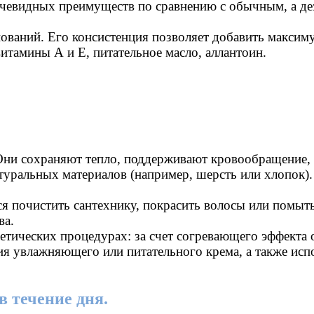
 очевидных преимуществ по сравнению с обычным, а д
снований. Его консистенция позволяет добавить макс
витамины А и Е, питательное масло, аллантоин.
. Они сохраняют тепло, поддерживают кровообращение,
уральных материалов (например, шерсть или хлопок). В
ся почистить сантехнику, покрасить волосы или помыт
ва.
етических процедурах: за счет согревающего эффекта 
я увлажняющего или питательного крема, а также исп
 течение дня.