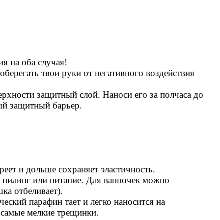
я на оба случая!
оберегать твои руки от негативного воздействия
рхности защитный слой. Наноси его за полчаса до
ный защитный барьер.
реет и дольше сохраняет эластичность.
о пилинг или питание. Для ванночек можно
ка отбеливает).
ский парафин тает и легко наносится на
 самые мелкие трещинки.