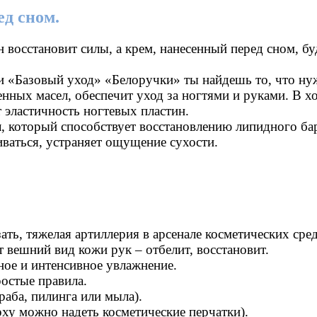
ед сном.
н восстановит силы, а крем, нанесенный перед сном, 
ии «Базовый уход» «Белоручки» ты найдешь то, что ну
нных масел, обеспечит уход за ногтями и руками. В х
 эластичность ногтевых пластин.
, который способствует восстановлению липидного ба
иваться, устраняет ощущение сухости.
ать, тяжелая артиллерия в арсенале косметических сред
 вешний вид кожи рук – отбелит, восстановит.
ное и интенсивное увлажнение.
остые правила.
раба, пилинга или мыла).
ерху можно надеть косметические перчатки).