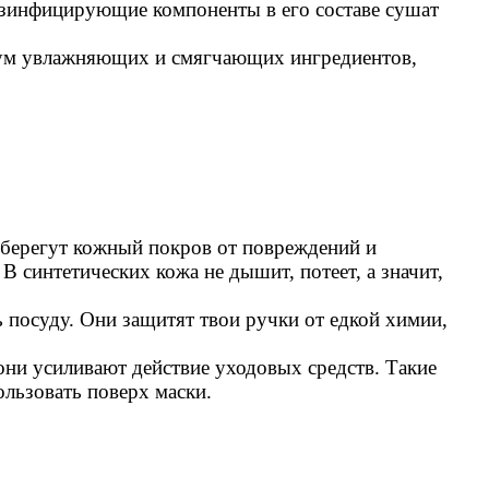
езинфицирующие компоненты в его составе сушат
имум увлажняющих и смягчающих ингредиентов,
 берегут кожный покров от повреждений и
 синтетических кожа не дышит, потеет, а значит,
ь посуду. Они защитят твои ручки от едкой химии,
они усиливают действие уходовых средств. Такие
ользовать поверх маски.