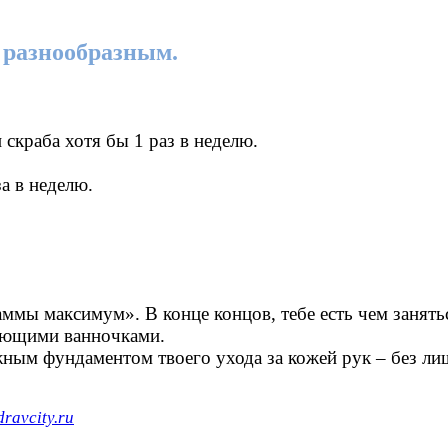
 разнообразным.
скраба хотя бы 1 раз в неделю.
а в неделю.
аммы максимум». В конце концов, тебе есть чем занят
яющими ванночками.
ным фундаментом твоего ухода за кожей рук – без лиш
dravcity.ru