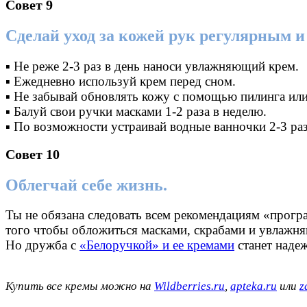
Совет 9
Сделай уход за кожей рук регулярным и
▪ Не реже 2-3 раз в день наноси увлажняющий крем.
▪ Ежедневно используй крем перед сном.
▪ Не забывай обновлять кожу с помощью пилинга или 
▪ Балуй свои ручки масками 1-2 раза в неделю.
▪ По возможности устраивай водные ванночки 2-3 раз
Совет 10
Облегчай себе жизнь.
Ты не обязана следовать всем рекомендациям «прогр
того чтобы обложиться масками, скрабами и увлажн
Но дружба с
«
Белоручкой
» и ее кремами
станет надеж
Купить все кремы можно на
Wildberries.ru
,
apteka.ru
или
z