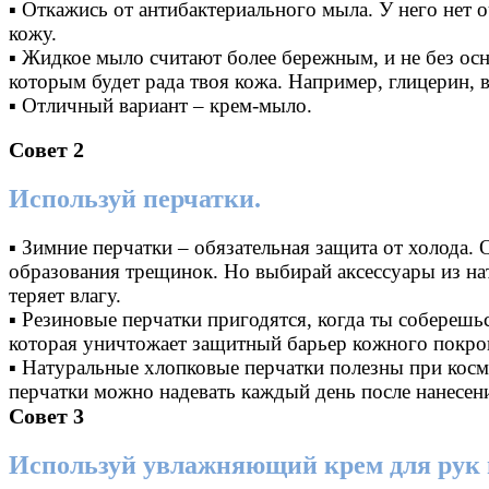
▪ Откажись от антибактериального мыла. У него нет
кожу.
▪ Жидкое мыло считают более бережным, и не без о
которым будет рада твоя кожа. Например, глицерин, 
▪ Отличный вариант – крем-мыло.
Совет 2
Используй перчатки.
▪ Зимние перчатки – обязательная защита от холода
образования трещинок. Но выбирай аксессуары из нат
теряет влагу.
▪ Резиновые перчатки пригодятся, когда ты соберешь
которая уничтожает защитный барьер кожного покро
▪ Натуральные хлопковые перчатки полезны при косм
перчатки можно надевать каждый день после нанесени
Совет 3
Используй увлажняющий крем для рук в