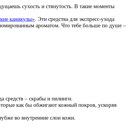
щущаешь сухость и стянутость. В такие моменты
кие каникулы»
. Эти средства для экспресс-ухода
фюмированным ароматом. Что тебе больше по душе –
а средств – скрабы и пилинги.
которые как бы обжигают кожный покров, ускоряя
убже во внутренние слои кожи.