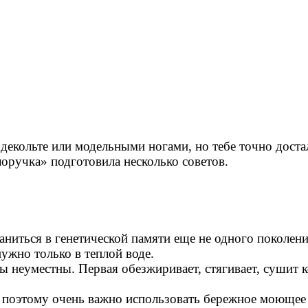
декольте или модельными ногами, но тебе точно дост
лоручка» подготовила несколько советов.
аниться в генетической памяти еще не одного поколен
ужно только в теплой воде.
 неуместны. Первая обезжиривает, стягивает, сушит 
, поэтому очень важно использовать бережное моющее 