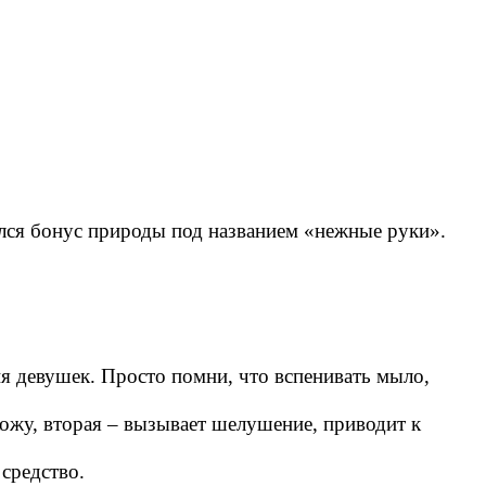
ался бонус природы под названием «нежные руки».
ия девушек. Просто помни, что вспенивать мыло,
кожу, вторая – вызывает шелушение, приводит к
средство.